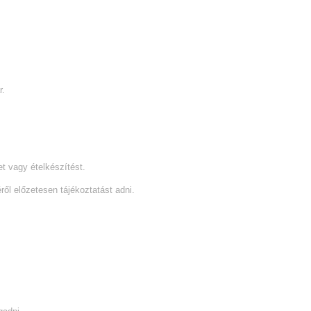
r.
t vagy ételkészítést.
ről előzetesen tájékoztatást adni.