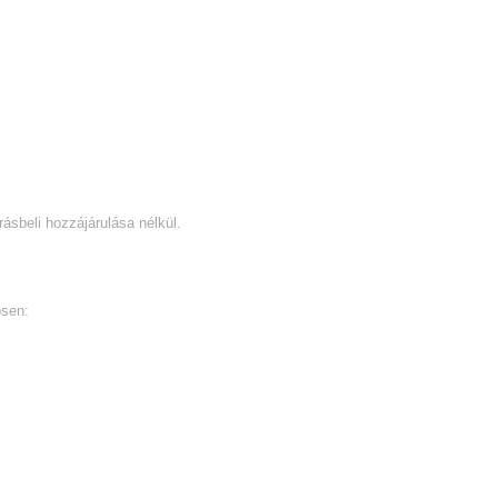
ásbeli hozzájárulása nélkül.
ösen: