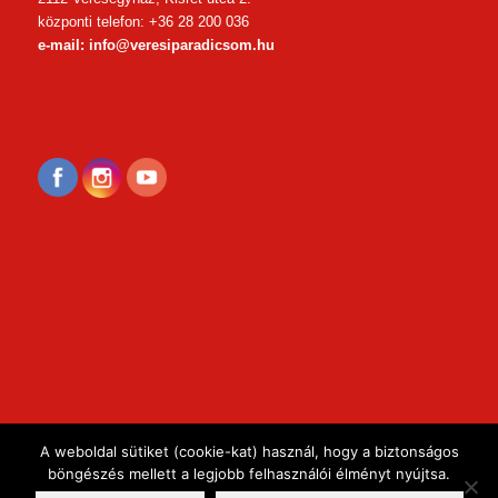
központi telefon: +36 28 200 036
e-mail: info@veresiparadicsom.hu
A weboldal sütiket (cookie-kat) használ, hogy a biztonságos
böngészés mellett a legjobb felhasználói élményt nyújtsa.