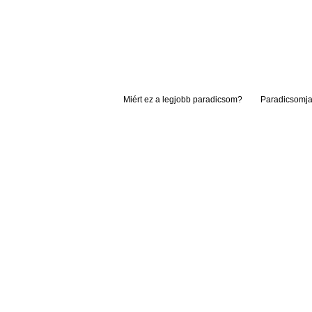
Miért ez a legjobb paradicsom?
Paradicsomja