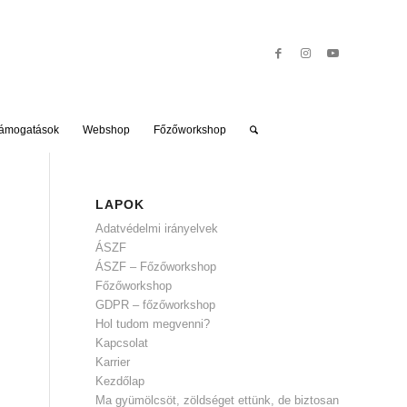
ámogatások
Webshop
Főzőworkshop
LAPOK
Adatvédelmi irányelvek
ÁSZF
ÁSZF – Főzőworkshop
Főzőworkshop
GDPR – főzőworkshop
Hol tudom megvenni?
Kapcsolat
Karrier
Kezdőlap
Ma gyümölcsöt, zöldséget ettünk, de biztosan