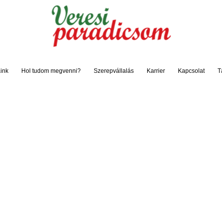
ink
Hol tudom megvenni?
Szerepvállalás
Karrier
Kapcsolat
T