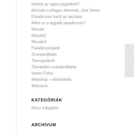
tettünk az egészségünkért?
Michelin-csillagos éttermek, ahol Veresi
Paradicsom kerül az asztalra
Miért ez a legjobb paradicsom?
Mozaik
Mozaik2
Mozaik3
Paradicsomjaink
Szerepvállalás
Támogatások
Társadalmi szerepvállalás
Veresi Pirike
Webshop – előrendelés
Welcome
KATEGÓRIÁK
Nincs kategória
ARCHÍVUM