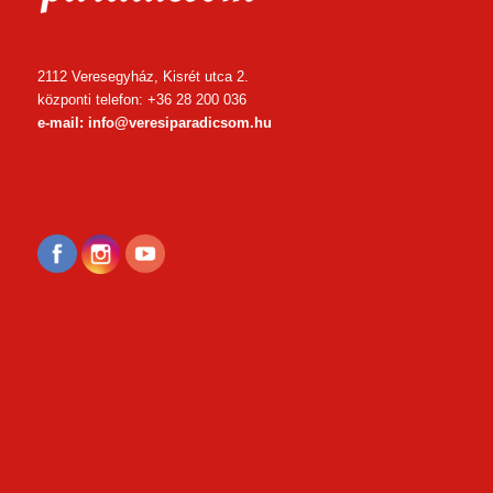
2112 Veresegyház, Kisrét utca 2.
központi telefon: +36 28 200 036
e-mail: info@veresiparadicsom.hu